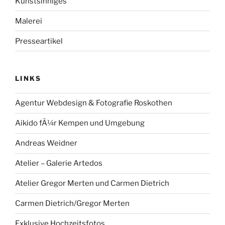
Kunstsinniges
Malerei
Presseartikel
LINKS
Agentur Webdesign & Fotografie Roskothen
Aikido fÃ¼r Kempen und Umgebung
Andreas Weidner
Atelier – Galerie Artedos
Atelier Gregor Merten und Carmen Dietrich
Carmen Dietrich/Gregor Merten
Exklusive Hochzeitsfotos