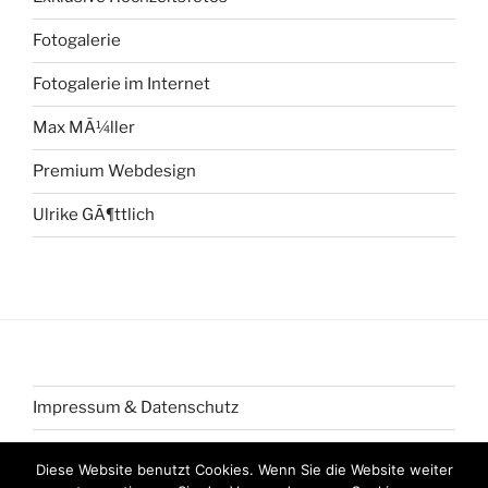
Fotogalerie
Fotogalerie im Internet
Max MÃ¼ller
Premium Webdesign
Ulrike GÃ¶ttlich
Impressum & Datenschutz
Diese Website benutzt Cookies. Wenn Sie die Website weiter