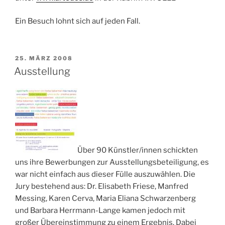
Ein Besuch lohnt sich auf jeden Fall.
VERÖFFENTLICHT
25. MÄRZ 2008
AM
Ausstellung
Über 90 Künstler/innen schickten
uns ihre Bewerbungen zur Ausstellungsbeteiligung, es
war nicht einfach aus dieser Fülle auszuwählen. Die
Jury bestehend aus: Dr. Elisabeth Friese, Manfred
Messing, Karen Cerva, Maria Eliana Schwarzenberg
und Barbara Herrmann-Lange kamen jedoch mit
großer Übereinstimmung zu einem Ergebnis. Dabei