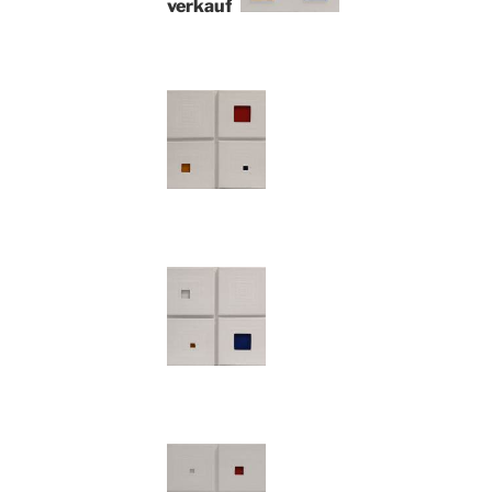
verkauft