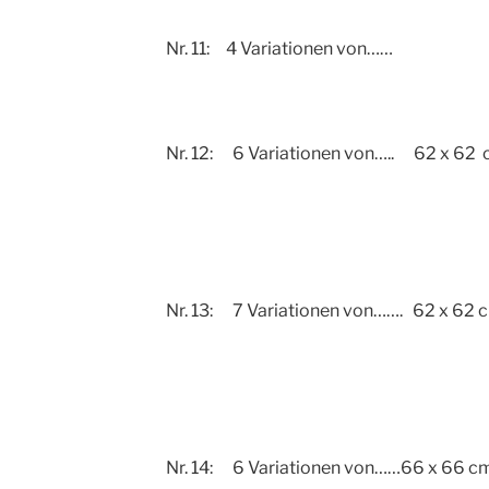
Nr. 11: 4 Variationen von……
Nr. 12: 6 Variationen von….. 62 x 62
Nr. 13: 7 Variationen von……. 62 x 62 
Nr. 14: 6 Variationen von……66 x 66 cm