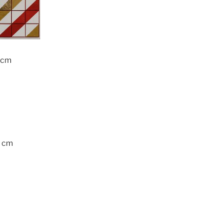
 cm
2 cm