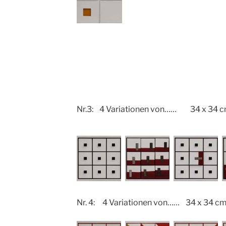
Nr.3: 4 Variationen von…… 34 x 34 c
Nr. 4: 4 Variationen von…… 34 x 34 cm