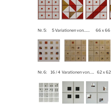
Nr. 5: 5 Variationen von…… 66 x 66
Nr. 6: 16 / 4 Varationen von….. 62 x 6