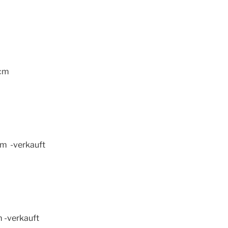
 cm
cm -verkauft
 -verkauft