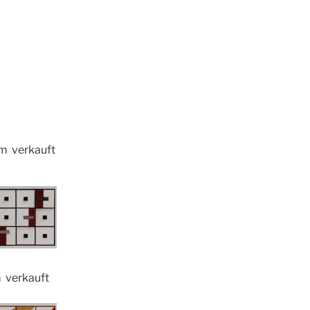
m verkauft
 verkauft