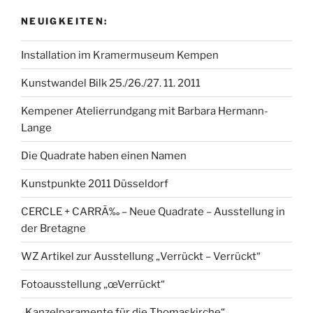
NEUIGKEITEN:
Installation im Kramermuseum Kempen
Kunstwandel Bilk 25./26./27. 11. 2011
Kempener Atelierrundgang mit Barbara Hermann-
Lange
Die Quadrate haben einen Namen
Kunstpunkte 2011 Düsseldorf
CERCLE + CARRÃ‰ – Neue Quadrate – Ausstellung in
der Bretagne
WZ Artikel zur Ausstellung „Verrückt – Verrückt“
Fotoausstellung „œVerrückt“
„Kanzelparamente für die Thomaskirche“