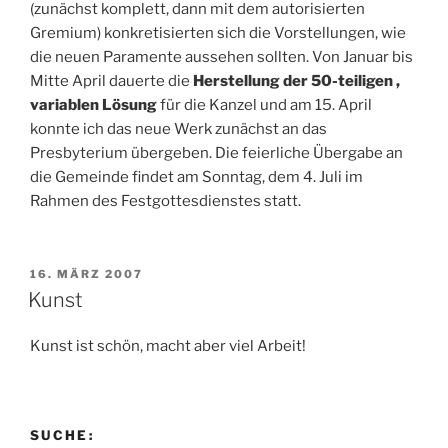
(zunächst komplett, dann mit dem autorisierten
Gremium) konkretisierten sich die Vorstellungen, wie
die neuen Paramente aussehen sollten. Von Januar bis
Mitte April dauerte die
Herstellung der 50-teiligen ,
variablen Lösung
für die Kanzel und am 15. April
konnte ich das neue Werk zunächst an das
Presbyterium übergeben. Die feierliche Übergabe an
die Gemeinde findet am Sonntag, dem 4. Juli im
Rahmen des Festgottesdienstes statt.
VERÖFFENTLICHT
16. MÄRZ 2007
AM
Kunst
Kunst ist schön, macht aber viel Arbeit!
SUCHE: