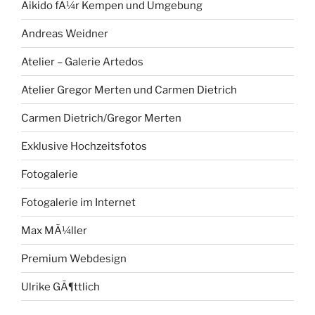
Aikido fÃ¼r Kempen und Umgebung
Andreas Weidner
Atelier – Galerie Artedos
Atelier Gregor Merten und Carmen Dietrich
Carmen Dietrich/Gregor Merten
Exklusive Hochzeitsfotos
Fotogalerie
Fotogalerie im Internet
Max MÃ¼ller
Premium Webdesign
Ulrike GÃ¶ttlich